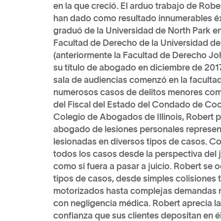
en la que creció. El arduo trabajo de Rober
han dado como resultado innumerables éxi
graduó de la Universidad de North Park en 
Facultad de Derecho de la Universidad de 
(anteriormente la Facultad de Derecho Jo
su título de abogado en diciembre de 2017
sala de audiencias comenzó en la faculta
numerosos casos de delitos menores como
del Fiscal del Estado del Condado de Coo
Colegio de Abogados de Illinois, Robert 
abogado de lesiones personales represe
lesionadas en diversos tipos de casos. Co
todos los casos desde la perspectiva del 
como si fuera a pasar a juicio. Robert se
tipos de casos, desde simples colisiones 
motorizados hasta complejas demandas mu
con negligencia médica. Robert aprecia la
confianza que sus clientes depositan en 