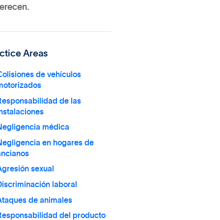
merecen.
ctice Areas
olisiones de vehículos
motorizados
Responsabilidad de las
nstalaciones
Negligencia médica
Negligencia en hogares de
ancianos
Agresión sexual
iscriminación laboral
Ataques de animales
Responsabilidad del producto