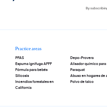
By subscribin
Practice areas
PFAS
Depo-Provera
Espuma ignífuga AFFF
Alisador químico para 
Fórmula para bebés
Paraquat
Silicosis
Abuso en hogares de 
Incendios forestales en
Polvo de talco
California