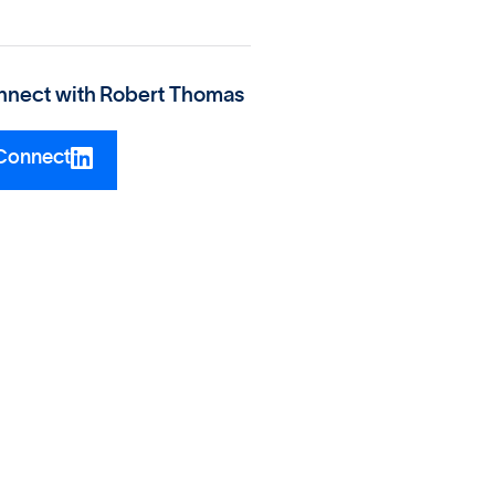
nect with
Robert Thomas
Connect