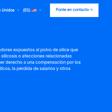

Ponte en contacto
s Unidos
(ES)


adores expuestos al polvo de sílice que
 silicosis o afecciones relacionadas
er derecho a una compensación por los
cos, la pérdida de salarios y otros