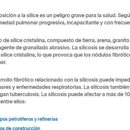
sición a la sílice es un peligro grave para la salud. Segú
medad pulmonar progresiva, incapacitante y con frecuen
o de sílice cristalina, compuesto de tierra, arena, granit
ente de granallado abrasivo. La silicosis se desarroll
 sílice cristalina, lo que provoca que los nódulos fibróti
ar.
rrollo fibrótico relacionado con la silicosis puede impe
ares y enfermedades respiratorias. La silicosis tambié
gan tuberculosis. La silicosis puede afectar a más de 1
 entre ellos:
os petrolíferos y refinerías
ios de construcción