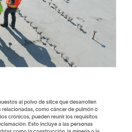
uestos al polvo de sílice que desarrollen
es relacionadas, como cáncer de pulmón o
os crónicos, pueden reunir los requisitos
eclamación. Esto incluye a las personas
trias como la construcción, la minería o la