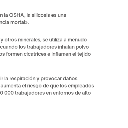
n la OSHA, la silicosis es una
cia mortal».
o y otros minerales, se utiliza a menudo
a cuando los trabajadores inhalan polvo
cos formen cicatrices e inflamen el tejido
dir la respiración y provocar daños
n aumenta el riesgo de que los empleados
00 000 trabajadores en entornos de alto