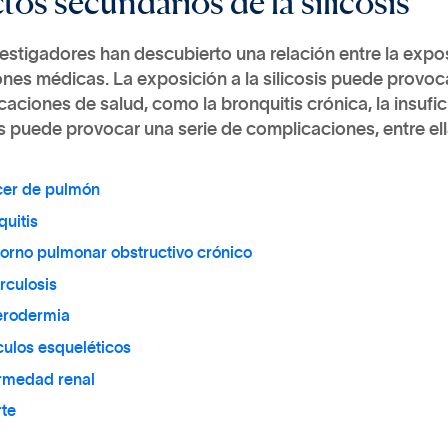
estigadores han descubierto una relación entre la exposic
nes médicas. La exposición a la silicosis puede provoca
aciones de salud, como la bronquitis crónica, la insufic
is puede provocar una serie de complicaciones, entre ell
er de pulmón
quitis
torno pulmonar obstructivo crónico
rculosis
erodermia
ulos esqueléticos
rmedad renal
te