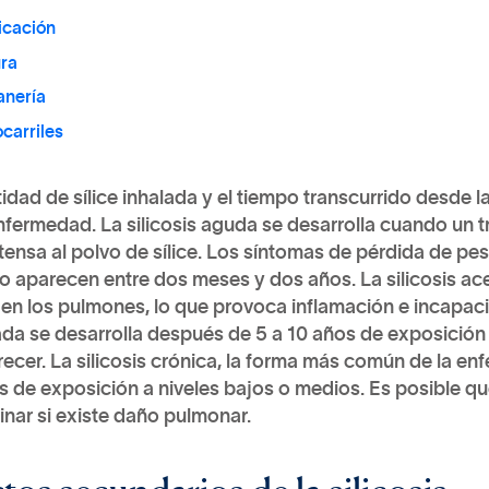
icación
ura
anería
ocarriles
idad de sílice inhalada y el tiempo transcurrido desde l
nfermedad. La silicosis aguda se desarrolla cuando un 
tensa al polvo de sílice. Los síntomas de pérdida de peso,
co aparecen entre dos meses y dos años. La silicosis 
 en los pulmones, lo que provoca inflamación e incapaci
ada se desarrolla después de 5 a 10 años de exposición
ecer. La silicosis crónica, la forma más común de la en
 de exposición a niveles bajos o medios. Es posible qu
nar si existe daño pulmonar.
tos secundarios de la silicosis