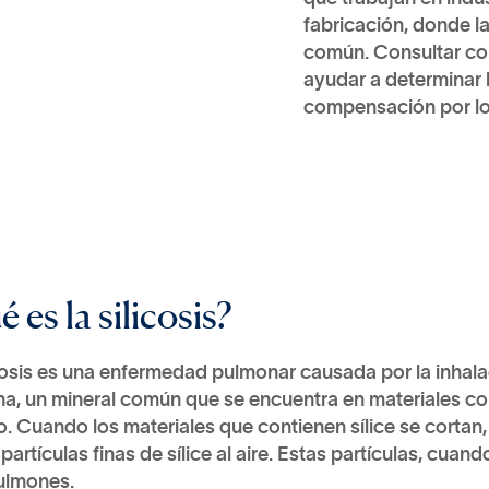
fabricación, donde la
común. Consultar c
ayudar a determinar l
compensación por lo
 es la silicosis?
cosis es una enfermedad pulmonar causada por la inhalac
ina, un mineral común que se encuentra en materiales com
. Cuando los materiales que contienen sílice se cortan,
 partículas finas de sílice al aire. Estas partículas, cu
pulmones.