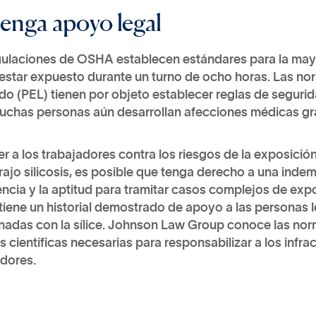
enga apoyo legal
gulaciones de OSHA establecen estándares para la mayo
estar expuesto durante un turno de ocho horas. Las nor
do (PEL) tienen por objeto establecer reglas de seguridad
uchas personas aún desarrollan afecciones médicas gr
r a los trabajadores contra los riesgos de la exposición a
rajo silicosis, es posible que tenga derecho a una ind
ncia y la aptitud para tramitar casos complejos de exp
tiene un historial demostrado de apoyo a las personas
onadas con la sílice. Johnson Law Group conoce las nor
 científicas necesarias para responsabilizar a los infra
adores.