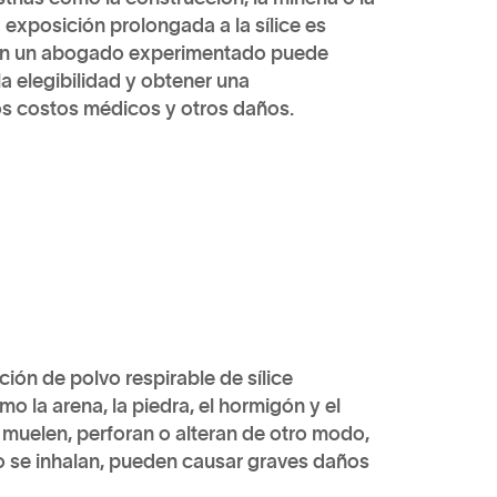
 exposición prolongada a la sílice es
on un abogado experimentado puede
a elegibilidad y obtener una
s costos médicos y otros daños.
ión de polvo respirable de sílice
o la arena, la piedra, el hormigón y el
 muelen, perforan o alteran de otro modo,
ando se inhalan, pueden causar graves daños