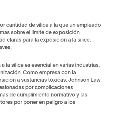
r cantidad de sílice a la que un empleado
mas sobre el límite de exposición
 claras para la exposición a la sílice,
aves.
 la sílice es esencial en varias industrias.
emnización. Como empresa con la
osición a sustancias tóxicas, Johnson Law
 lesionadas por complicaciones
mas de cumplimiento normativo y las
ctores por poner en peligro a los