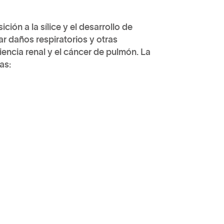
ión a la sílice y el desarrollo de
r daños respiratorios y otras
iencia renal y el cáncer de pulmón. La
as: